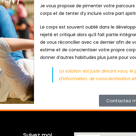
Je vous propose de pimenter votre parcours 
corps et de tenter d’y inclure votre part spirit
Le corps est souvent oublié dans le développem
rejeté et critiqué alors qu’il fait partie inté
de vous réconcilier avec ce dernier afin de
estime et de conscientiser votre propre corp
donner d’autres habitudes plus juste pour vo
La solution est juste devant vous, 
d’information, de conscientisation et
Contactez m
Suivez moi