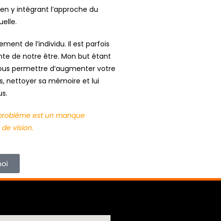
en y intégrant l’approche du
uelle.
ent de l’individu. Il est parfois
grante de notre être. Mon but étant
 vous permettre d’augmenter votre
s, nettoyer sa mémoire et lui
us.
le problème est un manque
 de vision.
oi