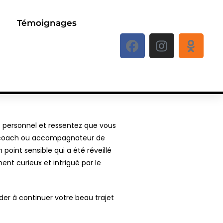
Témoignages
personnel et ressentez que vous
es coach ou accompagnateur de
 point sensible qui a été réveillé
nt curieux et intrigué par le
ider à continuer votre beau trajet