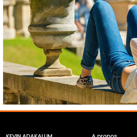
KEVIN ADAKALUM
A propos