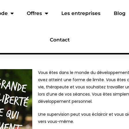
ode
Offres
Les entreprises
Blog
Contact
Vous êtes dans le monde du développement 
avez atteint une forme de limite. Vous êt
vie, thérapeute et vous souhaitez travailler un
lors d’une de vos séances. Vous êtes simpleme
développement personnel.
Une supervision peut vous éclaircir et vous a
vers vous-même.