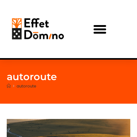
autoroute
>
autoroute