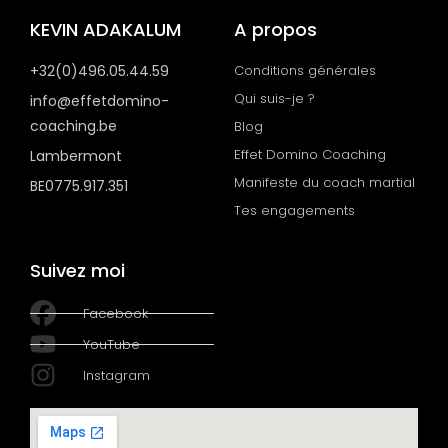
KEVIN ADAKALUM
A propos
+32(0)496.05.44.59
Conditions générales
Qui suis-je ?
info@effetdomino-
coaching.be
Blog
Effet Domino Coaching
Lambermont
Manifeste du coach martial
BE0775.917.351
Tes engagements
Suivez moi
Facebook
YouTube
Instagram