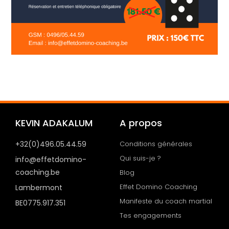
KEVIN ADAKALUM
A propos
+32(0)496.05.44.59
Conditions générales
Qui suis-je ?
info@effetdomino-
coaching.be
Blog
Effet Domino Coaching
Lambermont
Manifeste du coach martial
BE0775.917.351
Tes engagements