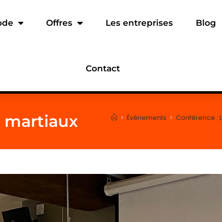
ode
Offres
Les entreprises
Blog
Contact
s martiaux
>
Évènements
>
Conférence : 