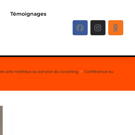
Témoignages
Les arts martiaux au service du coaching
>
Conférence sur les arts m