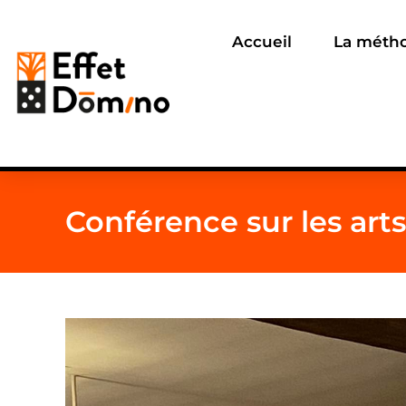
Accueil
La méth
Conférence sur les art