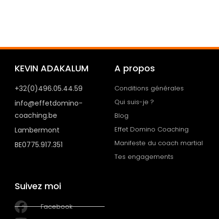
KEVIN ADAKALUM
A propos
+32(0)496.05.44.59
Conditions générales
Qui suis-je ?
info@effetdomino-
coaching.be
Blog
Effet Domino Coaching
Lambermont
Manifeste du coach martial
BE0775.917.351
Tes engagements
Suivez moi
Facebook