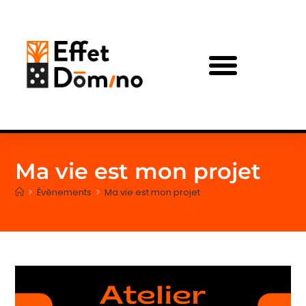
Ma vie est mon projet
>
Évènements
>
Ma vie est mon projet