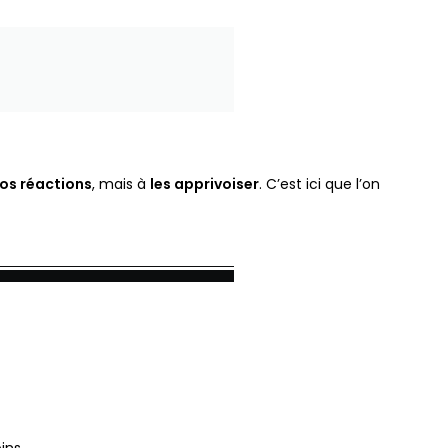
vos réactions
, mais à
les apprivoiser
. C’est ici que l’on
ins.