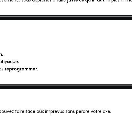
n
.
 physique.
les
reprogrammer
.
 pouvez faire face aux imprévus sans perdre votre axe.