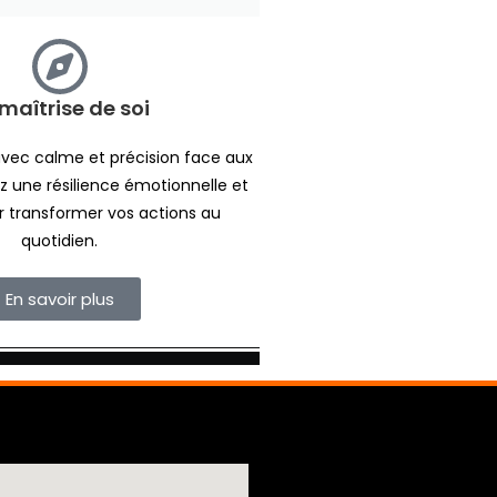
maîtrise de soi
avec calme et précision face aux
z une résilience émotionnelle et
 transformer vos actions au
quotidien.
En savoir plus