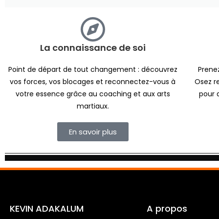
La connaissance de soi
Point de départ de tout changement : découvrez
Prenez
vos forces, vos blocages et reconnectez-vous à
Osez re
votre essence grâce au coaching et aux arts
pour 
martiaux.
En savoir plus
KEVIN ADAKALUM
A propos