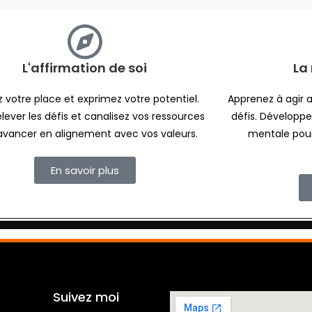
L'affirmation de soi
La 
 votre place et exprimez votre potentiel.
Apprenez à agir 
lever les défis et canalisez vos ressources
défis. Développe
avancer en alignement avec vos valeurs.
mentale pour
En savoir plus
Suivez moi