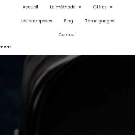
Accueil
La méthode
Offres
Les entreprises
Blog
Témoignages
Contact
nement