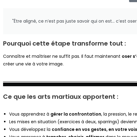
"Être aligné, ce n’est pas juste savoir qui on est… c’est ose
Pourquoi cette étape transforme tout :
Connaître et maîtriser ne suffit pas. Il faut maintenant
oser s
créer une vie à votre image.
Ce que les arts martiaux apportent :
Vous apprendrez à
gérer la confrontation
, la pression, le 
Les mises en situation (exercices à deux, sparrings) devie
Vous développez la
confiance en vos gestes, en votre voi
Vous apprenez à
trancher, choisir, affirmer
dans le mouv