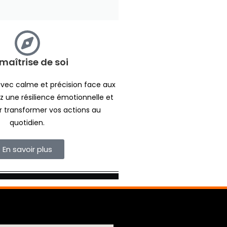
maîtrise de soi
avec calme et précision face aux
z une résilience émotionnelle et
 transformer vos actions au
quotidien.
En savoir plus