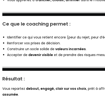
Ce que le coaching permet :
Identifier ce qui vous retient encore (peur du rejet, peur d’
Renforcer vos prises de décision.
Construire un socle solide de
valeurs incarnées
.
Accepter de
devenir visible
et de prendre des risques mesu
Résultat :
Vous repartez
debout, engagé, clair sur vos choix
, prêt à af
assumée
.