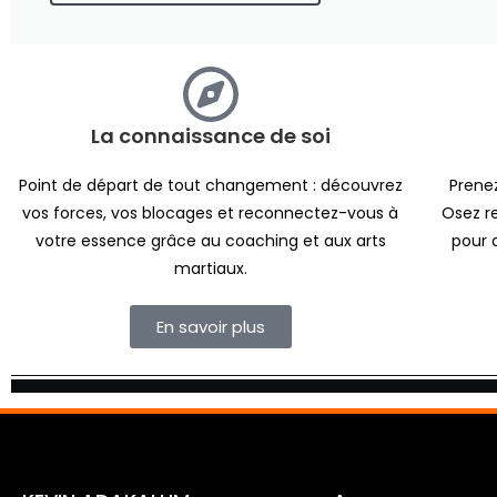
La connaissance de soi
Point de départ de tout changement : découvrez
Prenez
vos forces, vos blocages et reconnectez-vous à
Osez re
votre essence grâce au coaching et aux arts
pour 
martiaux.
En savoir plus