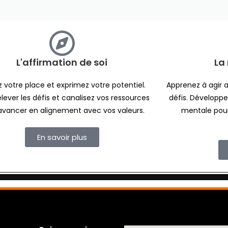
L'affirmation de soi
La 
 votre place et exprimez votre potentiel.
Apprenez à agir 
lever les défis et canalisez vos ressources
défis. Développe
avancer en alignement avec vos valeurs.
mentale pour
En savoir plus