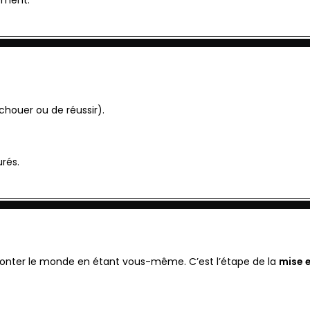
échouer ou de réussir).
rés.
fronter le monde en étant vous-même. C’est l’étape de la
mise 