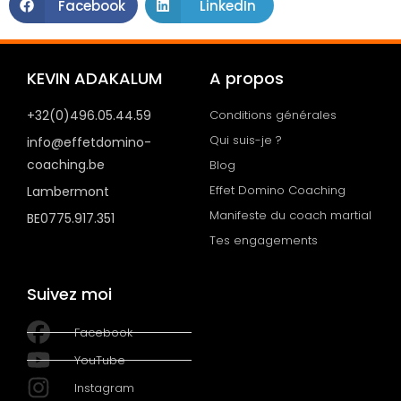
Facebook
LinkedIn
KEVIN ADAKALUM
A propos
+32(0)496.05.44.59
Conditions générales
Qui suis-je ?
info@effetdomino-
coaching.be
Blog
Effet Domino Coaching
Lambermont
Manifeste du coach martial
BE0775.917.351
Tes engagements
Suivez moi
Facebook
YouTube
Instagram