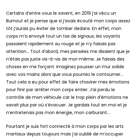
Certains d’entre vous le savent, en 2019 j’ai vécu un
Burnout et je pense que si j’avais écouté mon corps assez
tôt j’aurais pu éviter de tomber dedans. En effet, mon
corps m’a envoyé tout un tas de signaux, les voyants
passaient rapidement au rouge et je n’y faisais pas
attention… Tout d’abord, mes pensées me disaient que je
n’étais pas juste vis-à-vis de moi-même. Je faisais des
choses en me forçant. Imaginez pousser un mur solide
avec vos mains alors que vous pourriez le contourner…
Tout cela a eu pour effet de faire chavirer mes émotions
pour finir par arrêter mon corps entier. J’ai perdu le
contrôle de mon véhicule car le trop plein d’émotions ne
savait plus par où s’évacuer. Je gardais tout en moi et je
n’entretenais pas mon énergie, mon carburant…
Pourtant je suis fort connecté à mon corps par les arts
martiaux depuis toujours mais j’ai oublié de m’occuper