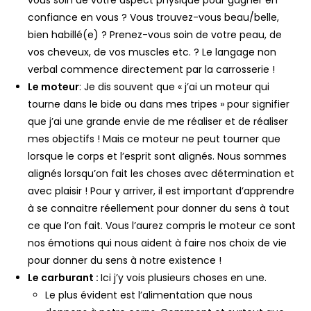
vous soin de votre aspect physique pour gagner en
confiance en vous ? Vous trouvez-vous beau/belle,
bien habillé(e) ? Prenez-vous soin de votre peau, de
vos cheveux, de vos muscles etc. ? Le langage non
verbal commence directement par la carrosserie !
Le moteur
: Je dis souvent que « j’ai un moteur qui
tourne dans le bide ou dans mes tripes » pour signifier
que j’ai une grande envie de me réaliser et de réaliser
mes objectifs ! Mais ce moteur ne peut tourner que
lorsque le corps et l’esprit sont alignés. Nous sommes
alignés lorsqu’on fait les choses avec détermination et
avec plaisir ! Pour y arriver, il est important d’apprendre
à se connaitre réellement pour donner du sens à tout
ce que l’on fait. Vous l’aurez compris le moteur ce sont
nos émotions qui nous aident à faire nos choix de vie
pour donner du sens à notre existence !
Le carburant :
Ici j’y vois plusieurs choses en une.
Le plus évident est l’alimentation que nous