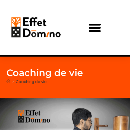
Coaching de vie
>
Coaching de vie