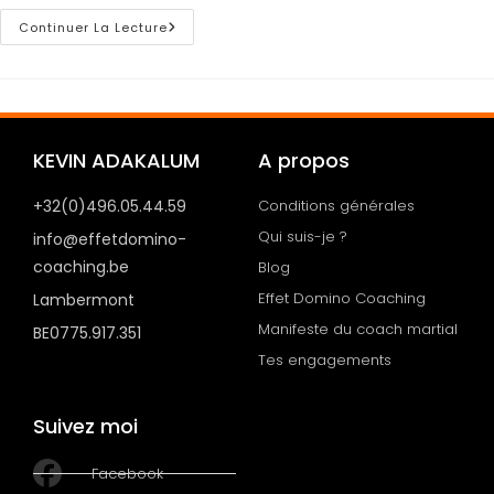
Continuer La Lecture
KEVIN ADAKALUM
A propos
+32(0)496.05.44.59
Conditions générales
Qui suis-je ?
info@effetdomino-
coaching.be
Blog
Effet Domino Coaching
Lambermont
Manifeste du coach martial
BE0775.917.351
Tes engagements
Suivez moi
Facebook